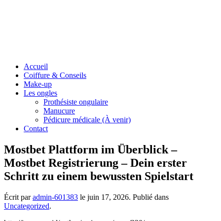
Accueil
Coiffure & Conseils
Make-up
Les ongles
Prothésiste ongulaire
Manucure
Pédicure médicale (À venir)
Contact
Mostbet Plattform im Überblick –
Mostbet Registrierung – Dein erster
Schritt zu einem bewussten Spielstart
Écrit par
admin-601383
le
juin 17, 2026
. Publié dans
Uncategorized
.