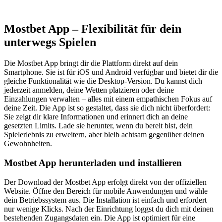
Mostbet App – Flexibilität für dein
unterwegs Spielen
Die Mostbet App bringt dir die Plattform direkt auf dein
Smartphone. Sie ist für iOS und Android verfügbar und bietet dir die
gleiche Funktionalität wie die Desktop-Version. Du kannst dich
jederzeit anmelden, deine Wetten platzieren oder deine
Einzahlungen verwalten – alles mit einem empathischen Fokus auf
deine Zeit. Die App ist so gestaltet, dass sie dich nicht überfordert:
Sie zeigt dir klare Informationen und erinnert dich an deine
gesetzten Limits. Lade sie herunter, wenn du bereit bist, dein
Spielerlebnis zu erweitern, aber bleib achtsam gegenüber deinen
Gewohnheiten.
Mostbet App herunterladen und installieren
Der Download der Mostbet App erfolgt direkt von der offiziellen
Website. Öffne den Bereich für mobile Anwendungen und wähle
dein Betriebssystem aus. Die Installation ist einfach und erfordert
nur wenige Klicks. Nach der Einrichtung loggst du dich mit deinen
bestehenden Zugangsdaten ein. Die App ist optimiert für eine