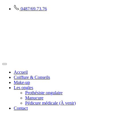
0487/69.73.76
Accueil
Coiffure & Conseils
Make-up
Les ongles
Prothésiste ongulaire
Manucure
Pédicure médicale (À venir)
Contact