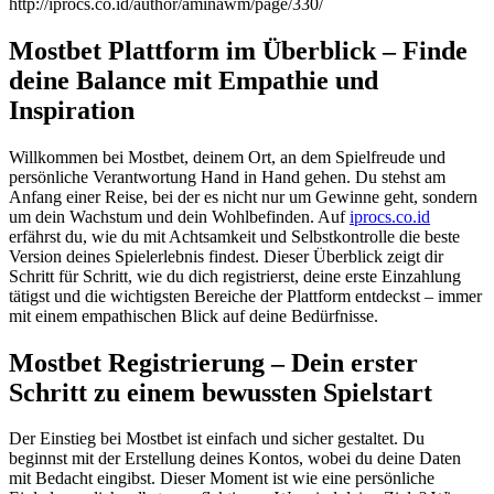
http://iprocs.co.id/author/aminawm/page/330/
Mostbet Plattform im Überblick – Finde
deine Balance mit Empathie und
Inspiration
Willkommen bei Mostbet, deinem Ort, an dem Spielfreude und
persönliche Verantwortung Hand in Hand gehen. Du stehst am
Anfang einer Reise, bei der es nicht nur um Gewinne geht, sondern
um dein Wachstum und dein Wohlbefinden. Auf
iprocs.co.id
erfährst du, wie du mit Achtsamkeit und Selbstkontrolle die beste
Version deines Spielerlebnis findest. Dieser Überblick zeigt dir
Schritt für Schritt, wie du dich registrierst, deine erste Einzahlung
tätigst und die wichtigsten Bereiche der Plattform entdeckst – immer
mit einem empathischen Blick auf deine Bedürfnisse.
Mostbet Registrierung – Dein erster
Schritt zu einem bewussten Spielstart
Der Einstieg bei Mostbet ist einfach und sicher gestaltet. Du
beginnst mit der Erstellung deines Kontos, wobei du deine Daten
mit Bedacht eingibst. Dieser Moment ist wie eine persönliche