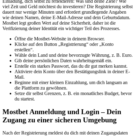
Einladung, dich selbst zu reflektieren: Was sind deine Ziele? Wie
viel Zeit und Geld möchtest du investieren? Die Registrierung selbst
dauert nur wenige Minuten und erfordert grundlegende Angaben
wie deinen Namen, deine E-Mail-Adresse und dein Geburtsdatum.
Mostbet legt großen Wert auf deine Sicherheit, daher ist die
Verifizierung deiner Identität ein wichtiger Teil des Prozesses.
Öffne die Mostbet-Website in deinem Browser.
Klicke auf den Button „Registrierung“ oder „Konto
erstellen“.
Wähle dein Land und deine bevorzugte Währung, z. B. Euro.
Gib deine persönlichen Daten wahrheitsgemäß ein.
Erstelle ein starkes Passwort, das du dir gut merken kannst.
Aktiviere dein Konto über den Bestätigungslink in deiner E-
Mail.
Beginne mit einer kleinen Einzahlung, um dich langsam an
die Plattform zu gewöhnen.
Setze dir selbst Grenzen, z. B. ein monatliches Budget, bevor
du startest.
Mostbet Anmeldung und Login – Dein
Zugang zu einer sicheren Umgebung
Nach der Registrierung meldest du dich mit deinen Zugangsdaten